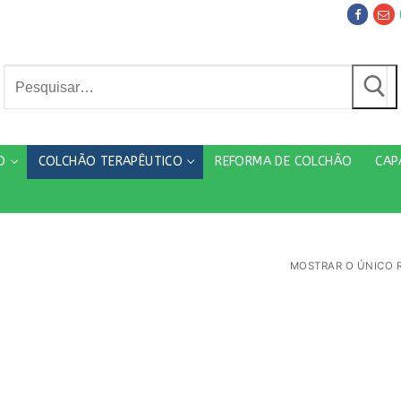
Pesquisar
por:
O
COLCHÃO TERAPÊUTICO
REFORMA DE COLCHÃO
CAP
MOSTRAR O ÚNICO 