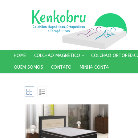
Pular
para
o
conteúdo
HOME
COLCHÃO MAGNÉTICO
COLCHÃO ORTOPÉDIC
QUEM SOMOS
CONTATO
MINHA CONTA