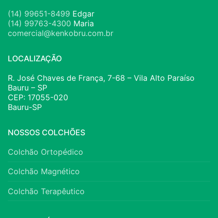
(14) 99651-8499
Edgar
(14) 99763-4300
Maria
comercial@kenkobru.com.br
LOCALIZAÇÃO
R. José Chaves de França, 7-68 – Vila Alto Paraíso
Bauru – SP
CEP: 17055-020
Bauru-SP
NOSSOS COLCHÕES
Colchão Ortopédico
Colchão Magnético
Colchão Terapêutico