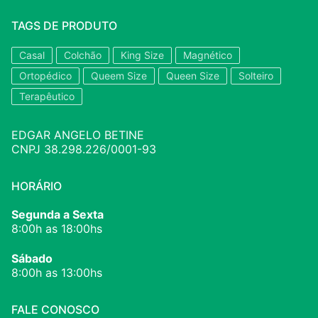
TAGS DE PRODUTO
Casal
Colchão
King Size
Magnético
Ortopédico
Queem Size
Queen Size
Solteiro
Terapêutico
EDGAR ANGELO BETINE
CNPJ 38.298.226/0001-93
HORÁRIO
Segunda a Sexta
8:00h as 18:00hs
Sábado
8:00h as 13:00hs
FALE CONOSCO