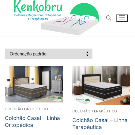
Pular
para
o
conteúdo
Pesquisar por:
COLCHÃO ORTOPÉDICO
COLCHÃO TERAPÊUTICO
Colchão Casal – Linha
Colchão Casal – Linha
Ortopédica
Terapêutica