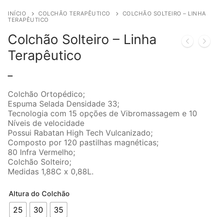
INÍCIO
COLCHÃO TERAPÊUTICO
COLCHÃO SOLTEIRO – LINHA
TERAPÊUTICO
Colchão Solteiro – Linha
Terapêutico
–
Colchão Ortopédico;
Espuma Selada Densidade 33;
Tecnologia com 15 opções de Vibromassagem e 10
Níveis de velocidade
Possui Rabatan High Tech Vulcanizado;
Composto por 120 pastilhas magnéticas;
80 Infra Vermelho;
Colchão Solteiro;
Medidas 1,88C x 0,88L.
Altura do Colchão
25
30
35