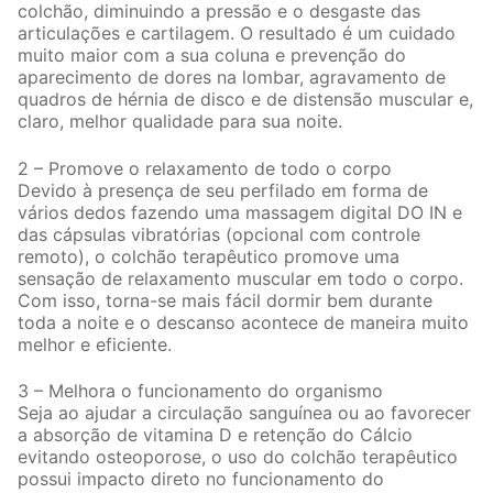
colchão, diminuindo a pressão e o desgaste das
articulações e cartilagem. O resultado é um cuidado
muito maior com a sua coluna e prevenção do
aparecimento de dores na lombar, agravamento de
quadros de hérnia de disco e de distensão muscular e,
claro, melhor qualidade para sua noite.
2 – Promove o relaxamento de todo o corpo
Devido à presença de seu perfilado em forma de
vários dedos fazendo uma massagem digital DO IN e
das cápsulas vibratórias (opcional com controle
remoto), o colchão terapêutico promove uma
sensação de relaxamento muscular em todo o corpo.
Com isso, torna-se mais fácil dormir bem durante
toda a noite e o descanso acontece de maneira muito
melhor e eficiente.
3 – Melhora o funcionamento do organismo
Seja ao ajudar a circulação sanguínea ou ao favorecer
a absorção de vitamina D e retenção do Cálcio
evitando osteoporose, o uso do colchão terapêutico
possui impacto direto no funcionamento do