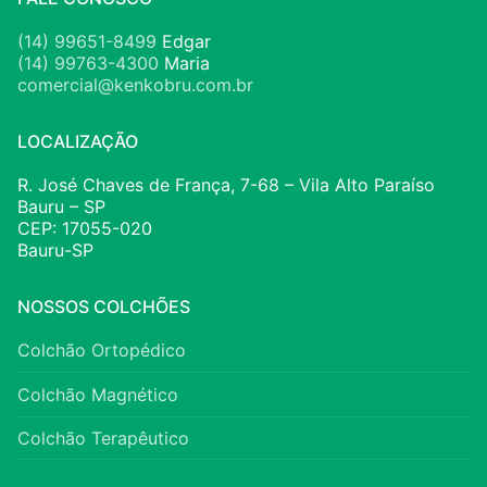
(14) 99651-8499
Edgar
(14) 99763-4300
Maria
comercial@kenkobru.com.br
LOCALIZAÇÃO
R. José Chaves de França, 7-68 – Vila Alto Paraíso
Bauru – SP
CEP: 17055-020
Bauru-SP
NOSSOS COLCHÕES
Colchão Ortopédico
Colchão Magnético
Colchão Terapêutico