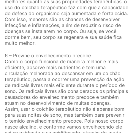
melhores quanto às suas propriedades terapêuticas, o
uso do colchão terapêutico faz com que a capacidade
de defesa do organismo seja aumentada e fortalecida.
Com isso, menores são as chances de desenvolver
infecções e inflamações, além de reduzir o risco de
doenças se instalarem no corpo. Ou seja, se você
dorme bem, seu corpo se regenera e sua saúde fica
muito melhor!
6 – Previne o envelhecimento precoce
Como o corpo funciona de maneira melhor e mais
eficiente, absorve mais nutrientes e tem uma
circulação melhorada ao descansar em um colchão
terapêutico, passa a ocorrer uma prevenção da ação
de radicais livres mais eficiente durante o período de
sono. Os radicais livres são considerados os principais
causadores do envelhecimento precoce e também
atuam no desenvolvimento de muitas doenças.
Assim, usar o colchão terapêutico não é apenas bom
para suas noites de sono, mas também para prevenir
o temido envelhecimento precoce. Pois nosso corpo
nasce alcalino, e conforme vamos envelhecendo ele
vai se oxidando e se acidificando, através do modo