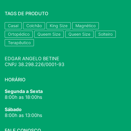
TAGS DE PRODUTO
Casal
Colchão
King Size
Magnético
Ortopédico
Queem Size
Queen Size
Solteiro
Terapêutico
EDGAR ANGELO BETINE
CNPJ 38.298.226/0001-93
HORÁRIO
Segunda a Sexta
8:00h as 18:00hs
Sábado
8:00h as 13:00hs
FALE CONOSCO