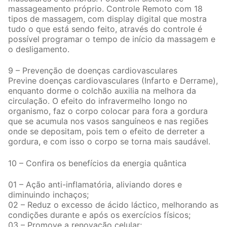
massageamento próprio. Controle Remoto com 18
tipos de massagem, com display digital que mostra
tudo o que está sendo feito, através do controle é
possível programar o tempo de início da massagem e
o desligamento.
9 – Prevenção de doenças cardiovasculares
Previne doenças cardiovasculares (Infarto e Derrame),
enquanto dorme o colchão auxilia na melhora da
circulação. O efeito do infravermelho longo no
organismo, faz o corpo colocar para fora a gordura
que se acumula nos vasos sanguíneos e nas regiões
onde se depositam, pois tem o efeito de derreter a
gordura, e com isso o corpo se torna mais saudável.
10 – Confira os benefícios da energia quântica
01 – Ação anti-inflamatória, aliviando dores e
diminuindo inchaços;
02 – Reduz o excesso de ácido láctico, melhorando as
condições durante e após os exercícios físicos;
03 – Promove a renovação celular;