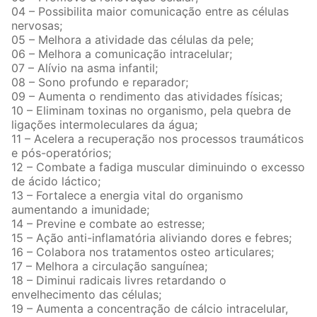
04 – Possibilita maior comunicação entre as células
nervosas;
05 – Melhora a atividade das células da pele;
06 – Melhora a comunicação intracelular;
07 – Alívio na asma infantil;
08 – Sono profundo e reparador;
09 – Aumenta o rendimento das atividades físicas;
10 – Eliminam toxinas no organismo, pela quebra de
ligações intermoleculares da água;
11 – Acelera a recuperação nos processos traumáticos
e pós-operatórios;
12 – Combate a fadiga muscular diminuindo o excesso
de ácido láctico;
13 – Fortalece a energia vital do organismo
aumentando a imunidade;
14 – Previne e combate ao estresse;
15 – Ação anti-inflamatória aliviando dores e febres;
16 – Colabora nos tratamentos osteo articulares;
17 – Melhora a circulação sanguínea;
18 – Diminui radicais livres retardando o
envelhecimento das células;
19 – Aumenta a concentração de cálcio intracelular,