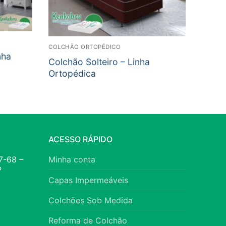
COLCHÃO ORTOPÉDICO
nha
Colchão Solteiro – Linha
Ortopédica
ACESSO RÁPIDO
7-68 –
Minha conta
P
Capas Impermeáveis
Colchões Sob Medida
Reforma de Colchão