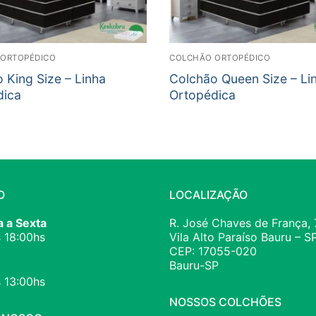
ORTOPÉDICO
COLCHÃO ORTOPÉDICO
 King Size – Linha
Colchão Queen Size – Li
dica
Ortopédica
O
LOCALIZAÇÃO
 a Sexta
R. José Chaves de França, 
 18:00hs
Vila Alto Paraíso Bauru – S
CEP: 17055-020
Bauru-SP
 13:00hs
NOSSOS COLCHÕES