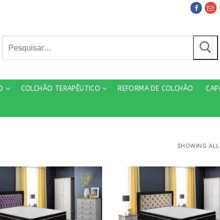
Pesquisar
por:
O
COLCHÃO TERAPÊUTICO
REFORMA DE COLCHÃO
CAP
SHOWING ALL 