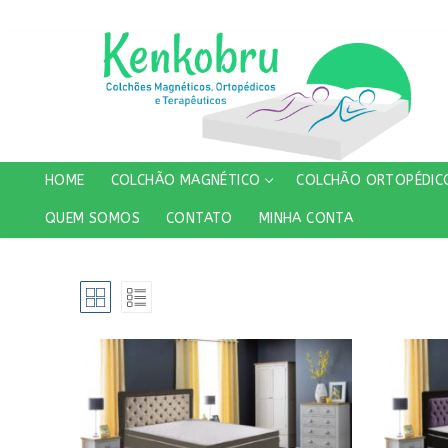
Pular
para
o
conteúdo
HOME
COLCHÃO MAGNÉTICO
COLCHÃO ORTOPÉDIC
QUEM SOMOS
CONTATO
MINHA CONTA