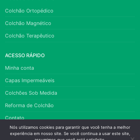
Colchão Ortopédico
Colchão Magnético
Colchão Terapêutico
ACESSO RÁPIDO
Minha conta
Capas Impermeáveis
Colchões Sob Medida
Reforma de Colchão
Contato
Nós utilizamos cookies para garantir que você tenha a melhor
experiência em nosso site. Se você continua a usar este site,
assumimos que você está satisfeito.