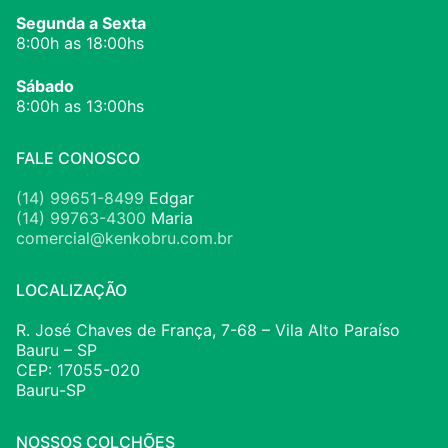
Segunda a Sexta
8:00h as 18:00hs
Sábado
8:00h as 13:00hs
FALE CONOSCO
(14) 99651-8499
Edgar
(14) 99763-4300
Maria
comercial@kenkobru.com.br
LOCALIZAÇÃO
R. José Chaves de França, 7-68 – Vila Alto Paraíso
Bauru – SP
CEP: 17055-020
Bauru-SP
NOSSOS COLCHÕES