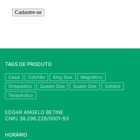
Cadastre-se
TAGS DE PRODUTO
Casal
Colchão
King Size
Magnético
Ortopédico
Queem Size
Queen Size
Solteiro
Terapêutico
EDGAR ANGELO BETINE
CNPJ 38.298.226/0001-93
HORÁRIO