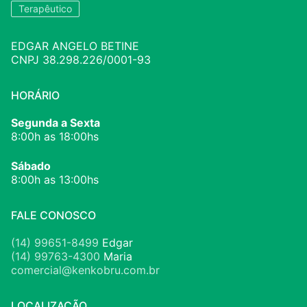
Terapêutico
EDGAR ANGELO BETINE
CNPJ 38.298.226/0001-93
HORÁRIO
Segunda a Sexta
8:00h as 18:00hs
Sábado
8:00h as 13:00hs
FALE CONOSCO
(14) 99651-8499
Edgar
(14) 99763-4300
Maria
comercial@kenkobru.com.br
LOCALIZAÇÃO