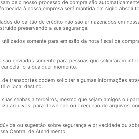
sam pelo nosso processo de compra são automaticamente 
ornecida à nossa empresa será mantida em sigilo absoluto
dados do cartão de crédito não são armazenados em nossa
struído preservando a sua segurança.
 utilizados somente para emissão da nota fiscal de compr
s são enviados somente para pessoas que solicitaram info
 cancelá-lo a qualquer momento.
de transportes podem solicitar algumas informações atravé
é o local destino.
suas senhas a terceiros, mesmo que sejam amigos ou pare
liza arquivos para download ou execução de arquivos, com
dúvida ou sugestão sobre segurança e privacidade ou sob
ssa Central de Atendimento.