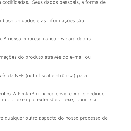
codificadas. Seus dados pessoais, a forma de
.
 base de dados e as informações são
a. A nossa empresa nunca revelará dados
rmações do produto através do e-mail ou
s da NFE (nota fiscal eletrônica) para
ntes. A KenkoBru, nunca envia e-mails pedindo
o por exemplo extensões: .exe, .com, .scr,
re qualquer outro aspecto do nosso processo de