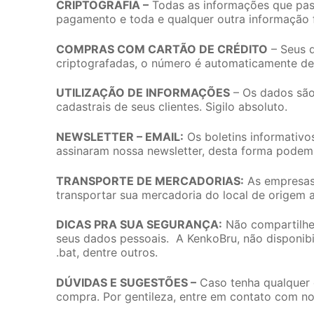
CRIPTOGRAFIA –
Todas as informações que pas
pagamento e toda e qualquer outra informação f
COMPRAS COM CARTÃO DE CRÉDITO
– Seus 
criptografadas, o número é automaticamente de
UTILIZAÇÃO DE INFORMAÇÕES
– Os dados são
cadastrais de seus clientes. Sigilo absoluto.
NEWSLETTER – EMAIL:
Os boletins informativo
assinaram nossa newsletter, desta forma podem
TRANSPORTE DE MERCADORIAS:
As empresas 
transportar sua mercadoria do local de origem at
DICAS PRA SUA SEGURANÇA:
Não compartilhe 
seus dados pessoais. A KenkoBru, não disponibi
.bat, dentre outros.
DÚVIDAS E SUGESTÕES –
Caso tenha qualquer 
compra. Por gentileza, entre em contato com no