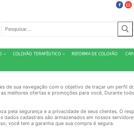
Pesquisar
por:
O
COLCHÃO TERAPÊUTICO
REFORMA DE COLCHÃO
CAP
s de sua navegação com o objetivo de traçar um perfil do 
ir as melhores ofertas e promoções para você. Durante t
 pela segurança e a privacidade de seus clientes. O respe
os dados cadastrais são armazenados em nossos servidore
so, você tem a garantia que sua compra é segura.