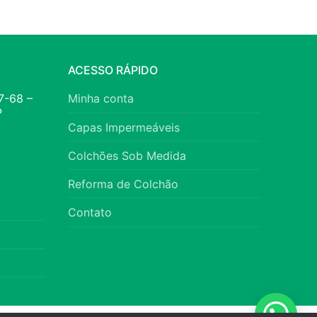
ACESSO RÁPIDO
7-68 –
Minha conta
P
Capas Impermeáveis
Colchões Sob Medida
Reforma de Colchão
Contato