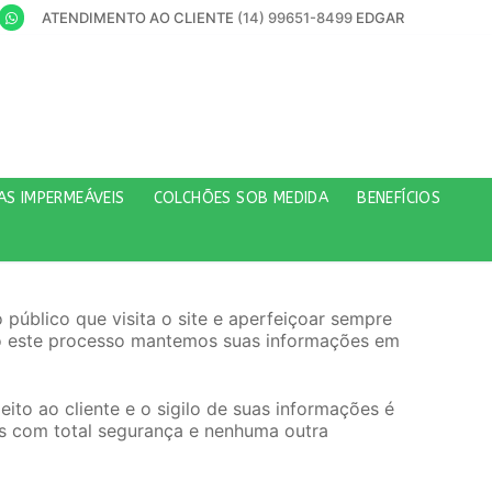
ATENDIMENTO AO CLIENTE
(14) 99651-8499
EDGAR
AS IMPERMEÁVEIS
COLCHÕES SOB MEDIDA
BENEFÍCIOS
público que visita o site e aperfeiçoar sempre
odo este processo mantemos suas informações em
ito ao cliente e o sigilo de suas informações é
s com total segurança e nenhuma outra