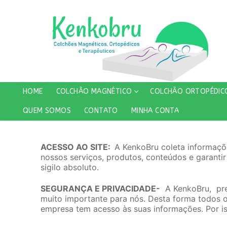
Pular
para
o
conteúdo
HOME
COLCHÃO MAGNÉTICO
COLCHÃO ORTOPÉDIC
QUEM SOMOS
CONTATO
MINHA CONTA
ACESSO AO SITE:
A KenkoBru coleta informaçõe
nossos serviços, produtos, conteúdos e garant
sigilo absoluto.
SEGURANÇA E PRIVACIDADE-
A KenkoBru, preza
muito importante para nós. Desta forma todos 
empresa tem acesso às suas informações. Por is