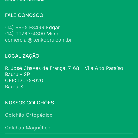
FALE CONOSCO
(14) 99651-8499
Edgar
(14) 99763-4300
Maria
comercial@kenkobru.com.br
LOCALIZAÇÃO
R. José Chaves de França, 7-68 – Vila Alto Paraíso
Bauru – SP
CEP: 17055-020
Bauru-SP
NOSSOS COLCHÕES
Colchão Ortopédico
Colchão Magnético