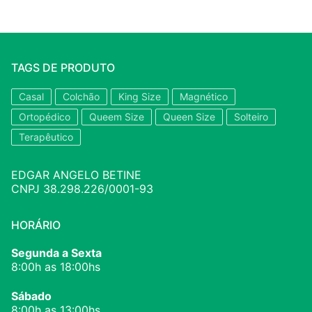
TAGS DE PRODUTO
Casal
Colchão
King Size
Magnético
Ortopédico
Queem Size
Queen Size
Solteiro
Terapêutico
EDGAR ANGELO BETINE
CNPJ 38.298.226/0001-93
HORÁRIO
Segunda a Sexta
8:00h as 18:00hs
Sábado
8:00h as 13:00hs