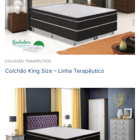
COLCHÃO TERAPÊUTICO
Colchão King Size – Linha Terapêutico