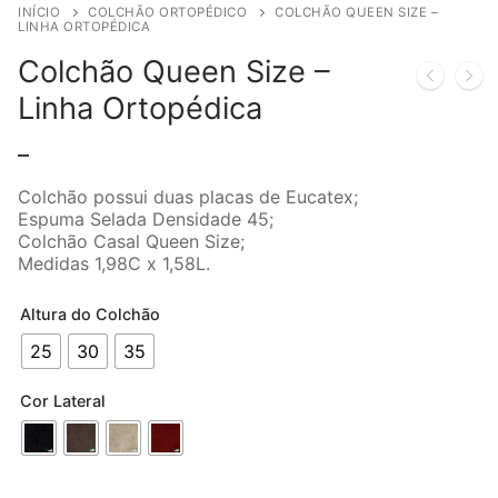
INÍCIO
COLCHÃO ORTOPÉDICO
COLCHÃO QUEEN SIZE –
LINHA ORTOPÉDICA
Colchão Queen Size –
Linha Ortopédica
–
Colchão possui duas placas de Eucatex;
Espuma Selada Densidade 45;
Colchão Casal Queen Size;
Medidas 1,98C x 1,58L.
Altura do Colchão
25
30
35
Cor Lateral