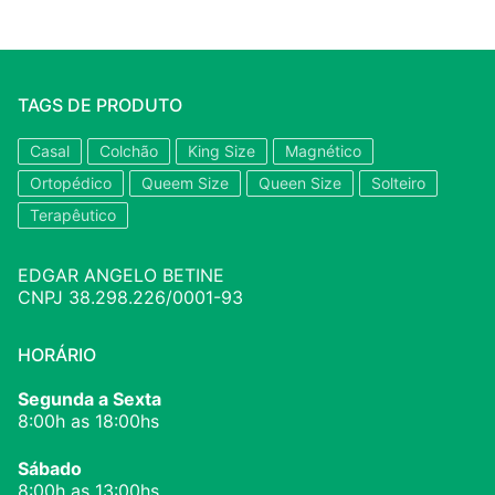
TAGS DE PRODUTO
Casal
Colchão
King Size
Magnético
Ortopédico
Queem Size
Queen Size
Solteiro
Terapêutico
EDGAR ANGELO BETINE
CNPJ 38.298.226/0001-93
HORÁRIO
Segunda a Sexta
8:00h as 18:00hs
Sábado
8:00h as 13:00hs