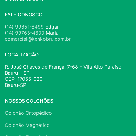
FALE CONOSCO
(14) 99651-8499
Edgar
(14) 99763-4300
Maria
comercial@kenkobru.com.br
LOCALIZAÇÃO
R. José Chaves de França, 7-68 – Vila Alto Paraíso
Bauru – SP
CEP: 17055-020
Bauru-SP
NOSSOS COLCHÕES
Colchão Ortopédico
Colchão Magnético