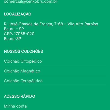
comercial@kenkobru.com.br
LOCALIZAÇÃO
R. José Chaves de França, 7-68 – Vila Alto Paraíso
Bauru – SP
CEP: 17055-020
Bauru-SP
NOSSOS COLCHÕES
Colchão Ortopédico
Colchão Magnético
Colchão Terapêutico
ACESSO RÁPIDO
Minha conta