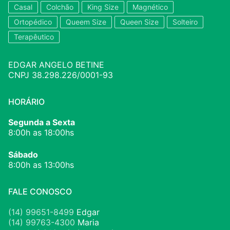
Casal
Colchão
King Size
Magnético
Ortopédico
Queem Size
Queen Size
Solteiro
Terapêutico
EDGAR ANGELO BETINE
CNPJ 38.298.226/0001-93
HORÁRIO
Segunda a Sexta
8:00h as 18:00hs
Sábado
8:00h as 13:00hs
FALE CONOSCO
(14) 99651-8499
Edgar
(14) 99763-4300
Maria