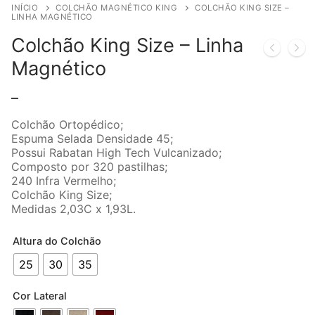
INÍCIO
COLCHÃO MAGNÉTICO KING
COLCHÃO KING SIZE –
LINHA MAGNÉTICO
Colchão King Size – Linha
Magnético
–
Colchão Ortopédico;
Espuma Selada Densidade 45;
Possui Rabatan High Tech Vulcanizado;
Composto por 320 pastilhas;
240 Infra Vermelho;
Colchão King Size;
Medidas 2,03C x 1,93L.
Altura do Colchão
25
30
35
Cor Lateral