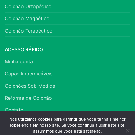
Colchão Ortopédico
Colchão Magnético
Colchão Terapêutico
ACESSO RÁPIDO
Minha conta
Capas Impermeáveis
Colchões Sob Medida
Reforma de Colchão
Contato
Nós utilizamos cookies para garantir que você tenha a melhor
experiência em nosso site. Se você continua a usar este site,
assumimos que você está satisfeito.