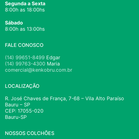
Segunda a Sexta
8:00h as 18:00hs
Sábado
8:00h as 13:00hs
FALE CONOSCO
(14) 99651-8499
Edgar
(14) 99763-4300
Maria
comercial@kenkobru.com.br
LOCALIZAÇÃO
R. José Chaves de França, 7-68 – Vila Alto Paraíso
Bauru – SP
CEP: 17055-020
Bauru-SP
NOSSOS COLCHÕES