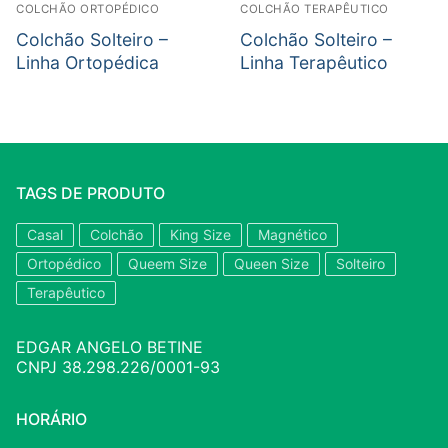
COLCHÃO ORTOPÉDICO
COLCHÃO TERAPÊUTICO
Colchão Solteiro –
Colchão Solteiro –
Linha Ortopédica
Linha Terapêutico
TAGS DE PRODUTO
Casal
Colchão
King Size
Magnético
Ortopédico
Queem Size
Queen Size
Solteiro
Terapêutico
EDGAR ANGELO BETINE
CNPJ 38.298.226/0001-93
HORÁRIO