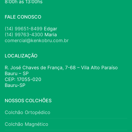
8:00h as 13:00hs
FALE CONOSCO
(14) 99651-8499
Edgar
(14) 99763-4300
Maria
comercial@kenkobru.com.br
LOCALIZAÇÃO
R. José Chaves de França, 7-68 – Vila Alto Paraíso
Bauru – SP
CEP: 17055-020
Bauru-SP
NOSSOS COLCHÕES
Colchão Ortopédico
Colchão Magnético