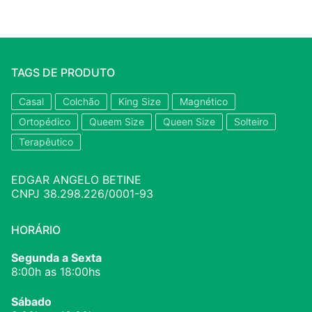
TAGS DE PRODUTO
Casal
Colchão
King Size
Magnético
Ortopédico
Queem Size
Queen Size
Solteiro
Terapêutico
EDGAR ANGELO BETINE
CNPJ 38.298.226/0001-93
HORÁRIO
Segunda a Sexta
8:00h as 18:00hs
Sábado