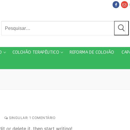
Pesquisar
por:
O
COLCHÃO TERAPÊUTICO
REFORMA DE COLCHÃO
CAP
SINGULAR: 1 COMENTÁRIO
t or delete it, then start writing!