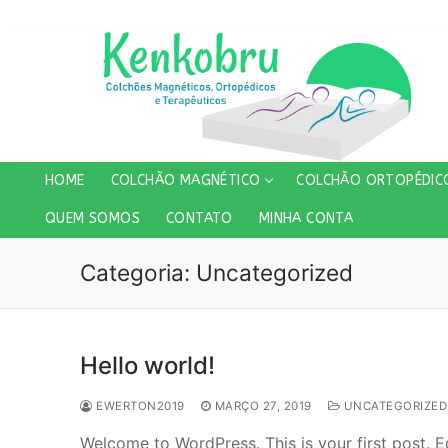
Pular
para
o
conteúdo
HOME
COLCHÃO MAGNÉTICO
COLCHÃO ORTOPÉDIC
QUEM SOMOS
CONTATO
MINHA CONTA
Categoria:
Uncategorized
Hello world!
EWERTON2019
MARÇO 27, 2019
UNCATEGORIZED
Welcome to WordPress. This is your first post. Edi