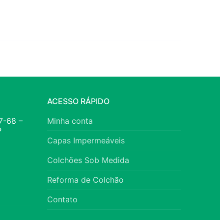
ACESSO RÁPIDO
7-68 –
Minha conta
P
Capas Impermeáveis
Colchões Sob Medida
Reforma de Colchão
Contato